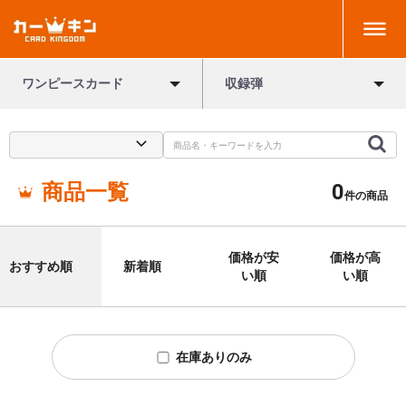
ワンピースカード
収録弾
商品一覧
0
件の商品
価格が安
価格が高
おすすめ順
新着順
い順
い順
在庫ありのみ