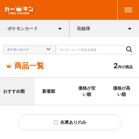
ポケモンカード
収録弾
商品一覧
2
件の商品
価格が安
価格が高
おすすめ順
新着順
い順
い順
在庫ありのみ