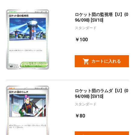
ロケット団の監視塔【U】{0
96/098} [SV10]
スタンダード
￥100
カートに入れる
ロケット団のラムダ【U】{0
94/098} [SV10]
スタンダード
￥80