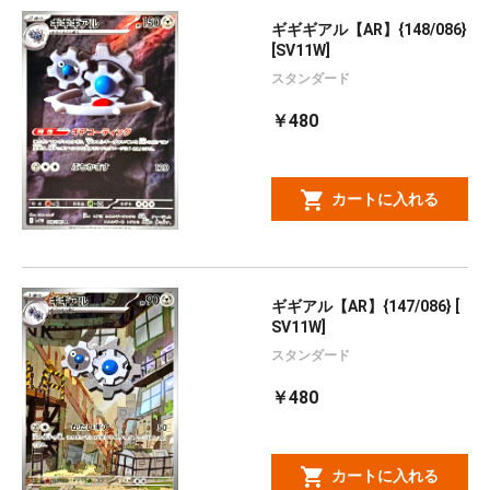
ギギギアル【AR】{148/086}
[SV11W]
スタンダード
￥480
カートに入れる
ギギアル【AR】{147/086} [
SV11W]
スタンダード
￥480
カートに入れる