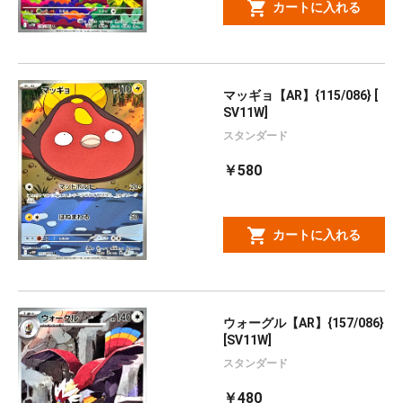
カートに入れる
マッギョ【AR】{115/086} [
SV11W]
スタンダード
￥580
カートに入れる
ウォーグル【AR】{157/086}
[SV11W]
スタンダード
￥480