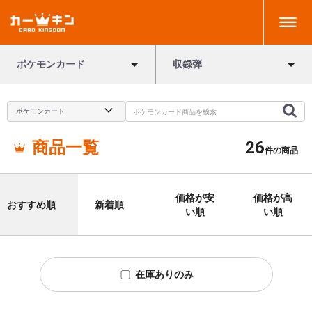
ポケモンカード
収録弾
商品一覧
26
件の商品
価格が安
価格が高
おすすめ順
新着順
い順
い順
在庫ありのみ