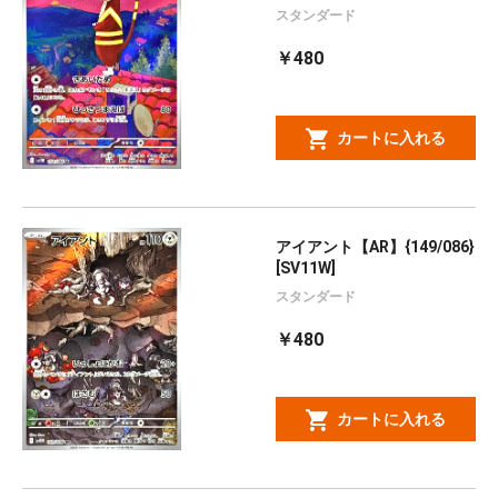
スタンダード
￥480
カートに入れる
アイアント【AR】{149/086}
[SV11W]
スタンダード
￥480
カートに入れる