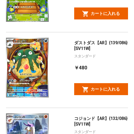
カートに入れる
ダストダス【AR】{139/086}
[SV11W]
スタンダード
￥480
カートに入れる
コジョンド【AR】{132/086}
[SV11W]
スタンダード