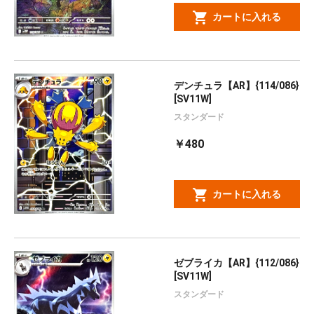
カートに入れる
デンチュラ【AR】{114/086}
[SV11W]
スタンダード
￥480
カートに入れる
ゼブライカ【AR】{112/086}
[SV11W]
スタンダード