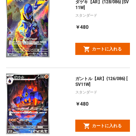
ダゲキ【AR】{128/086} [SV
11W]
スタンダード
￥480
カートに入れる
ガントル【AR】{126/086} [
SV11W]
スタンダード
￥480
カートに入れる