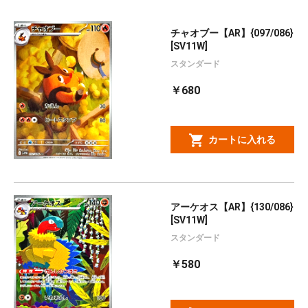
チャオブー【AR】{097/086}
[SV11W]
スタンダード
￥680
カートに入れる
アーケオス【AR】{130/086}
[SV11W]
スタンダード
￥580