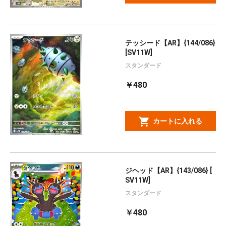
テッシード【AR】{144/086}
[SV11W]
スタンダード
￥480
カートに入れる
ジヘッド【AR】{143/086} [
SV11W]
スタンダード
￥480