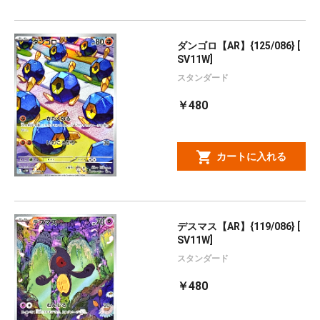
ダンゴロ【AR】{125/086} [
SV11W]
スタンダード
￥480
カートに入れる
デスマス【AR】{119/086} [
SV11W]
スタンダード
￥480