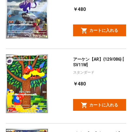
￥480
カートに入れる
アーケン【AR】{129/086} [
SV11W]
スタンダード
￥480
カートに入れる