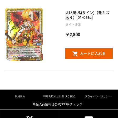
犬吠埼 風(サイン)【微キズ
あり】[01-066a]
タイトル別
￥2,800
カートに入れる
利用規約
特定商取引法に基づく表記
プライバシーポリシー
商品入荷情報は公式SNSをチェック！