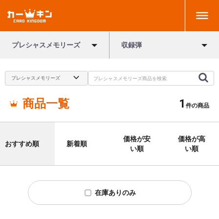
プレシャスメモリーズ
収録弾
商品一覧
1
件の商品
価格が安
価格が高
おすすめ順
新着順
い順
い順
在庫ありのみ