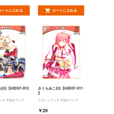
カートに入れる
カートに入れる
U)【hSD07-012
さくらみこ(U)【hSD07-011
】
ッキ 不知火フレア
スタートデッキ 不知火フレア
￥20