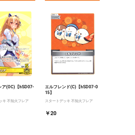
(OC)【hSD07-
エルフレンド(C)【hSD07-0
15】
ッキ 不知火フレア
スタートデッキ 不知火フレア
￥20