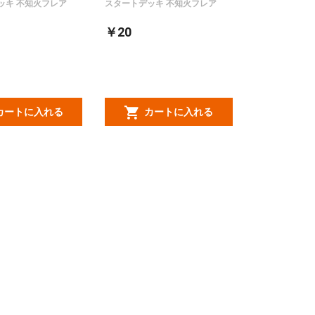
ッキ 不知火フレア
スタートデッキ 不知火フレア
￥20
カートに入れる
カートに入れる