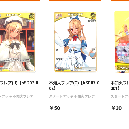
レア(U)【hSD07-0
不知火フレア(C)【hSD07-0
不知火フレア
02】
001】
トデッキ 不知火フレア
スタートデッキ 不知火フレア
スタートデ
￥50
￥30