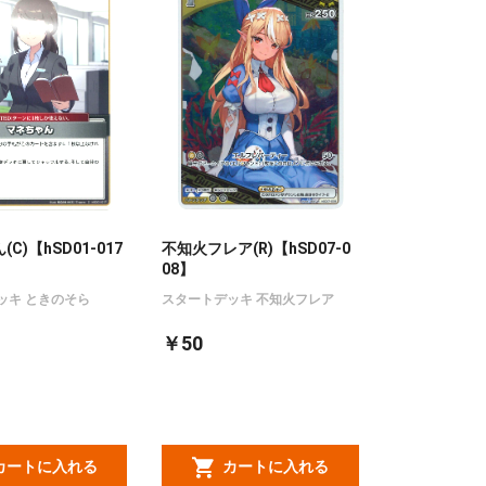
C)【hSD01-017
不知火フレア(R)【hSD07-0
08】
ッキ ときのそら
スタートデッキ 不知火フレア
￥50
カートに入れる
カートに入れる