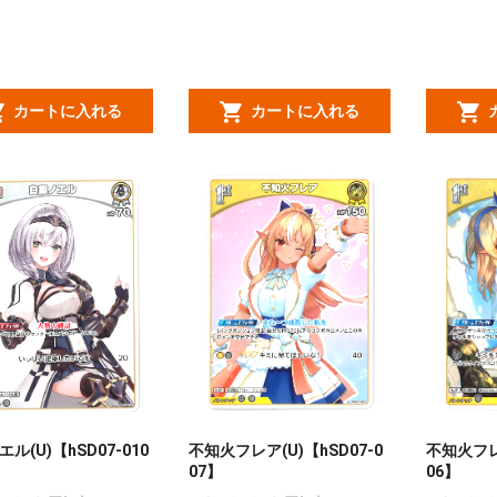
カートに入れる
カートに入れる
ル(U)【hSD07-010
不知火フレア(U)【hSD07-0
不知火フレア
07】
06】