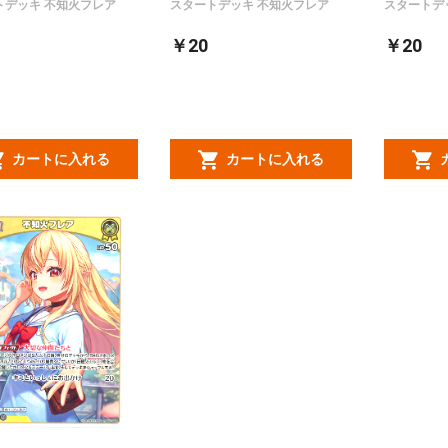
トデッキ 不知火フレア
スタートデッキ 不知火フレア
スタートデ
￥20
￥20
カートに入れる
カートに入れる