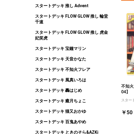
スタートデッキ 推し Advent
スタートデッキ FLOW GLOW 推し 輪堂
千速
スタートデッキ FLOW GLOW 推し 虎金
妃笑虎
スタートデッキ 宝鐘マリン
スタートデッキ 天音かなた
スタートデッキ 不知火フレア
スタートデッキ 風真いろは
不知火フ
スタートデッキ 轟はじめ
04】
スター
スタートデッキ 癒月ちょこ
スタートデッキ 猫又おかゆ
￥50
スタートデッキ 百鬼あやめ
スタートデッキ ときのそら&AZKi