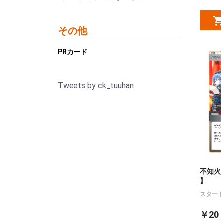
その他
PRカード
Tweets by ck_tuuhan
不知火建
】
スター
￥20