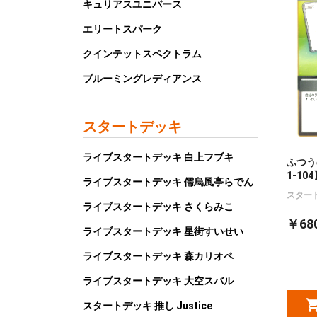
キュリアスユニバース
エリートスパーク
クインテットスペクトラム
ブルーミングレディアンス
スタートデッキ
ライブスタートデッキ 白上フブキ
ふつう
1-104
ライブスタートデッキ 儒烏風亭らでん
スター
ライブスタートデッキ さくらみこ
￥68
ライブスタートデッキ 星街すいせい
ライブスタートデッキ 森カリオペ
ライブスタートデッキ 大空スバル
スタートデッキ 推し Justice