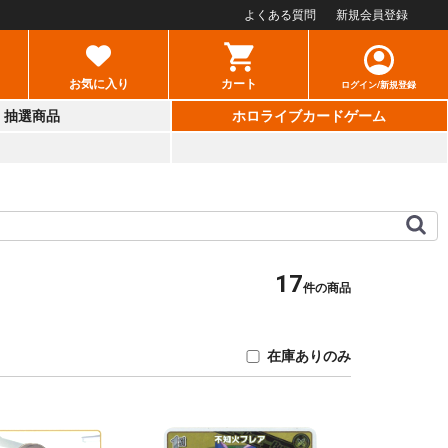
よくある質問
新規会員登録
お気に入り
カート
ログイン/新規登録
抽選商品
ホロライブカードゲーム
17
件の商品
在庫ありのみ