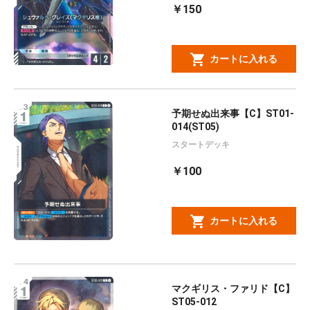
￥150
カートに入れる
予期せぬ出来事【C】ST01-
014(ST05)
スタートデッキ
￥100
カートに入れる
マクギリス・ファリド【C】
ST05-012