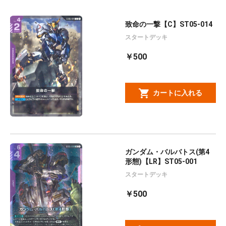
致命の一撃【C】ST05-014
スタートデッキ
￥500
カートに入れる
ガンダム・バルバトス(第4
形態)【LR】ST05-001
スタートデッキ
￥500