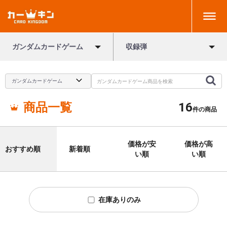
ガンダムカードゲーム
収録弾
商品一覧
16
件の商品
価格が安
価格が高
おすすめ順
新着順
い順
い順
在庫ありのみ