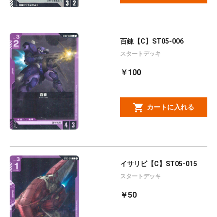
百錬【C】ST05-006
スタートデッキ
￥100
カートに入れる
イサリビ【C】ST05-015
スタートデッキ
￥50