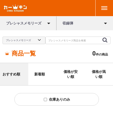
プレシャスメモリーズ
収録弾
商品一覧
0
件の商品
価格が安
価格が高
おすすめ順
新着順
い順
い順
在庫ありのみ