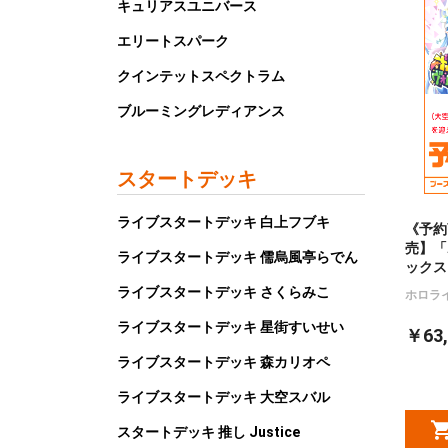
キュリアスユニバース
エリートスパーク
クインテットスペクトラム
ブルーミングレディアンス
スタートデッキ
ライブスタートデッキ 白上フブキ
《予約
売】「
ライブスタートデッキ 儒烏風亭らでん
ックス
ライブスタートデッキ さくらみこ
ホロラ
ライブスタートデッキ 星街すいせい
￥63,
ライブスタートデッキ 森カリオペ
ライブスタートデッキ 大空スバル
スタートデッキ 推し Justice