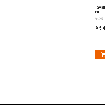
《未開封
PR-0
その他
￥5,4