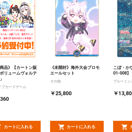
商品》【カートン販
《未開封》海外大会プロモ
こぼ・かな
ボリュームヴォルテ
エールセット
01-008】
」
その他
ブルーミン
イブカードゲーム
￥25,800
￥13,80
360
カートに入れる
カートに入れる