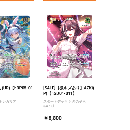
UR)【hBP05-01
[SALE]【微キズあり】AZKi(
P)【hSD01-011】
トレガリア
スタートデッキ ときのそら
&AZKi
￥8,800