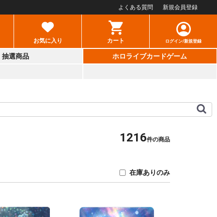
よくある質問
新規会員登録
お気に入り
カート
ログイン/新規登録
抽選商品
ホロライブカードゲーム
1216
件の商品
在庫ありのみ