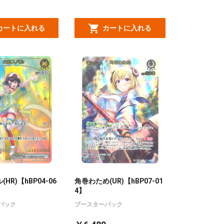
カートに入れる
カートに入れる
HR)【hBP04-06
角巻わため(UR)【hBP07-01
4】
パック
ブースターパック