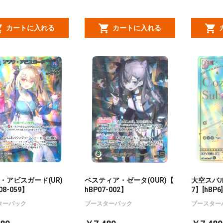
カートに入れる
カートに入れる
・アビスガード(UR)
ベスティア・ゼータ(OUR)【
大空スバル(
08-059】
hBP07-002】
7】[hBP6]
ターパック
ブースターパック
ブースター