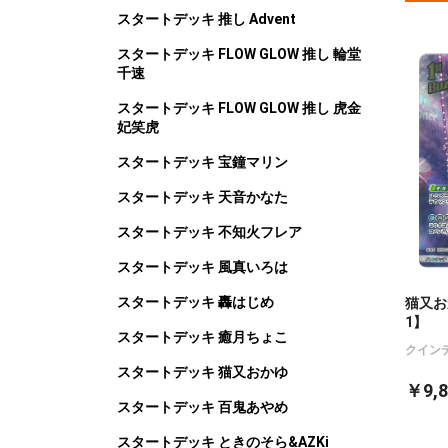
スタートデッキ 推し Advent
スタートデッキ FLOW GLOW 推し 輪堂
千速
スタートデッキ FLOW GLOW 推し 虎金
妃笑虎
スタートデッキ 宝鐘マリン
スタートデッキ 天音かなた
スタートデッキ 不知火フレア
スタートデッキ 風真いろは
スタートデッキ 轟はじめ
猫又おか
1】
スタートデッキ 癒月ちょこ
クイン
スタートデッキ 猫又おかゆ
￥9,8
スタートデッキ 百鬼あやめ
スタートデッキ ときのそら&AZKi