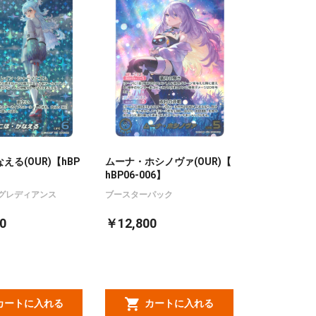
える(OUR)【hBP
ムーナ・ホシノヴァ(OUR)【
hBP06-006】
グレディアンス
ブースターパック
0
￥12,800
カートに入れる
カートに入れる