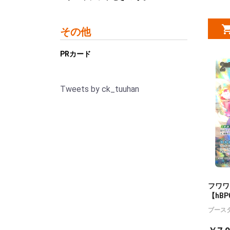
その他
PRカード
Tweets by ck_tuuhan
フワワ
【hBP
ブース