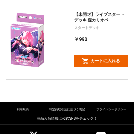
【未開封】ライブスタート
デッキ 森カリオペ
スタートデッキ
￥990
カートに入れる
利用規約
特定商取引法に基づく表記
プライバシーポリシー
商品入荷情報は公式SNSをチェック！