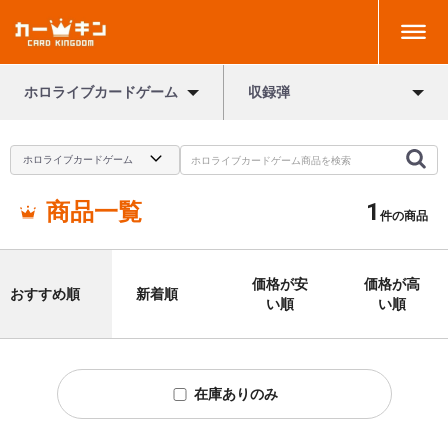
ホロライブカードゲーム
収録弾
商品一覧
1
件の商品
価格が安
価格が高
おすすめ順
新着順
い順
い順
在庫ありのみ