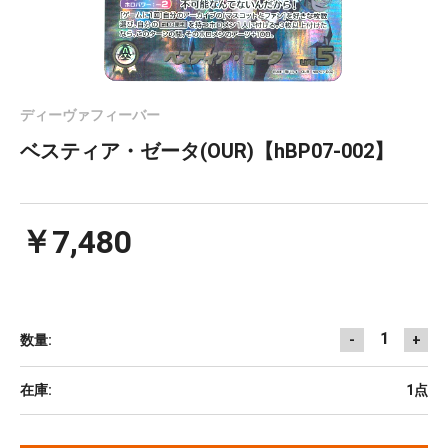
ディーヴァフィーバー
ベスティア・ゼータ(OUR)【hBP07-002】
￥7,480
1
数量:
-
+
在庫:
1点