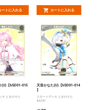
カートに入れる
カートに入れる
U)【hSD01-015
天音かなた(U)【hSD01-014
】
ッキ ときのそら
スタートデッキ ときのそら
&AZKi