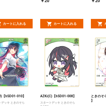
￥20
￥20
カートに入れる
カートに入れる
U)【hSD01-010】
AZKi(C)【hSD01-008】
ときのそら(
】
トデッキ ときのそら
スタートデッキ ときのそら