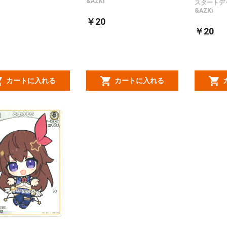
&AZKi
スタートデ
&AZKi
￥20
￥20
カートに入れる
カートに入れる