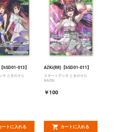
)【hSD01-013】
AZKi(RR)【hSD01-011】
ッキ ときのそら
スタートデッキ ときのそら
&AZKi
￥100
カートに入れる
カートに入れる