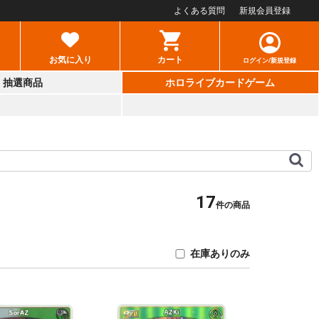
よくある質問
新規会員登録
お気に入り
カート
ログイン/新規登録
抽選商品
ホロライブカードゲーム
17
件の商品
在庫ありのみ