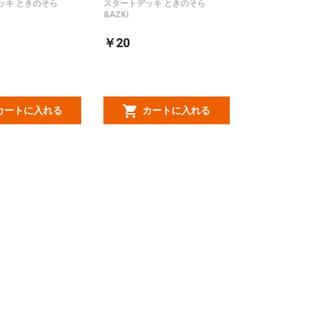
ッキ ときのそら
スタートデッキ ときのそら
&AZKi
￥20
カートに入れる
カートに入れる