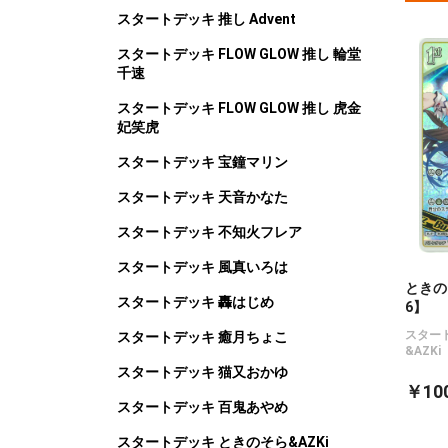
スタートデッキ 推し Advent
スタートデッキ FLOW GLOW 推し 輪堂
千速
スタートデッキ FLOW GLOW 推し 虎金
妃笑虎
スタートデッキ 宝鐘マリン
スタートデッキ 天音かなた
スタートデッキ 不知火フレア
スタートデッキ 風真いろは
ときのそ
スタートデッキ 轟はじめ
6】
スター
スタートデッキ 癒月ちょこ
&AZKi
スタートデッキ 猫又おかゆ
￥10
スタートデッキ 百鬼あやめ
スタートデッキ ときのそら&AZKi