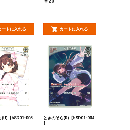
￥20
カートに入れる
カートに入れる
U)【hSD01-005
ときのそら(R)【hSD01-004
】