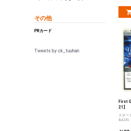
その他
PRカード
Tweets by ck_tuuhan
First 
21】
スター
&AZKi