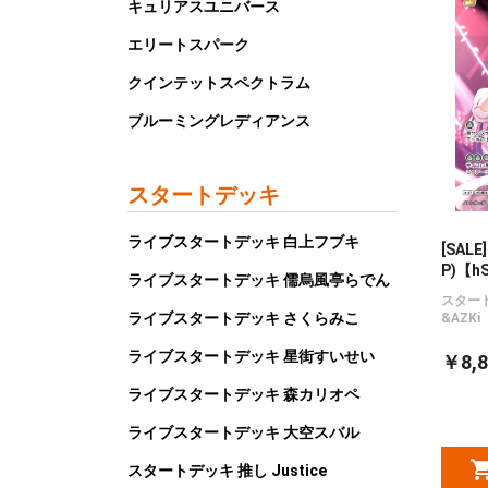
キュリアスユニバース
エリートスパーク
クインテットスペクトラム
ブルーミングレディアンス
スタートデッキ
ライブスタートデッキ 白上フブキ
[SAL
P)【h
ライブスタートデッキ 儒烏風亭らでん
スター
ライブスタートデッキ さくらみこ
&AZKi
ライブスタートデッキ 星街すいせい
￥8,8
ライブスタートデッキ 森カリオペ
ライブスタートデッキ 大空スバル
スタートデッキ 推し Justice