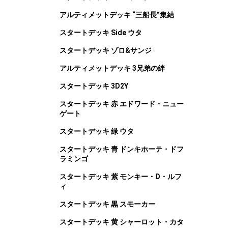
アルティメットデッキ “三船長”集結
スタートデッキ Side ウタ
スタートデッキ ゾロ&サンジ
アルティメットデッキ 3兄弟の絆
スタートデッキ 3D2Y
スタートデッキ 赤 エドワード・ニュー
ゲート
スタートデッキ 緑 ウタ
スタートデッキ 青 ドンキホーテ・ドフ
ラミンゴ
スタートデッキ 紫 モンキー・D・ルフ
ィ
スタートデッキ 黒 スモーカー
スタートデッキ 黄 シャーロット・カタ