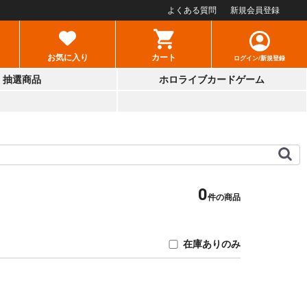
よくある質問
新規会員登録
お気に入り
カート
ログイン/新規登録
抽選商品
ホロライブカードゲーム
0
件の商品
在庫ありのみ