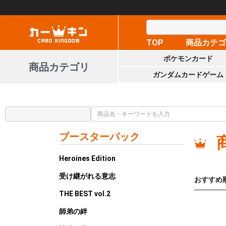
TOP
商品カテ
ポケモンカード
商品カテゴリ
ガンダムカードゲーム
ブースターパック
Heroines Edition
受け継がれる意志
おすすめ
THE BEST vol.2
師弟の絆