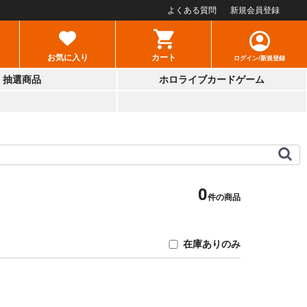
よくある質問
新規会員登録
お気に入り
カート
ログイン/新規登録
抽選商品
ホロライブカードゲーム
0
件の商品
在庫ありのみ