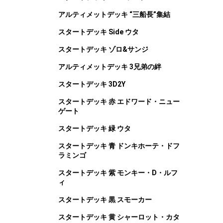
アルティメットデッキ “三船長”集結
スタートデッキ Side ウタ
スタートデッキ ゾロ&サンジ
アルティメットデッキ 3兄弟の絆
スタートデッキ 3D2Y
スタートデッキ 赤 エドワード・ニュー
ゲート
スタートデッキ 緑 ウタ
スタートデッキ 青 ドンキホーテ・ドフ
ラミンゴ
スタートデッキ 紫 モンキー・D・ルフ
ィ
スタートデッキ 黒 スモーカー
スタートデッキ 黄 シャーロット・カタ