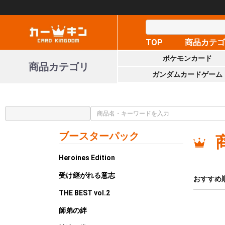
TOP
商品カテ
ポケモンカード
商品カテゴリ
ガンダムカードゲーム
ブースターパック
Heroines Edition
受け継がれる意志
おすすめ
THE BEST vol.2
師弟の絆