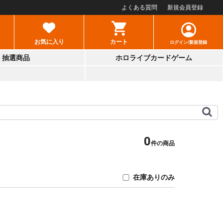
よくある質問
新規会員登録
お気に入り
カート
ログイン/新規登録
抽選商品
ホロライブカードゲーム
0
件の商品
在庫ありのみ