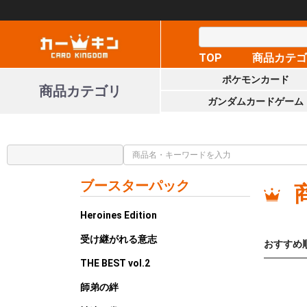
TOP
商品カテ
ポケモンカード
商品カテゴリ
ガンダムカードゲーム
ブースターパック
Heroines Edition
受け継がれる意志
おすすめ
THE BEST vol.2
師弟の絆