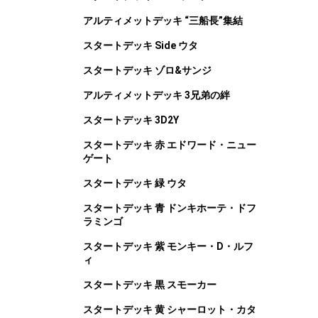
アルティメットデッキ “三船長”集結
スタートデッキ Side ウタ
スタートデッキ ゾロ&サンジ
アルティメットデッキ 3兄弟の絆
スタートデッキ 3D2Y
スタートデッキ 赤 エドワード・ニュー
ゲート
スタートデッキ 緑 ウタ
スタートデッキ 青 ドンキホーテ・ドフ
ラミンゴ
スタートデッキ 紫 モンキー・D・ルフ
ィ
スタートデッキ 黒 スモーカー
スタートデッキ 黄 シャーロット・カタ