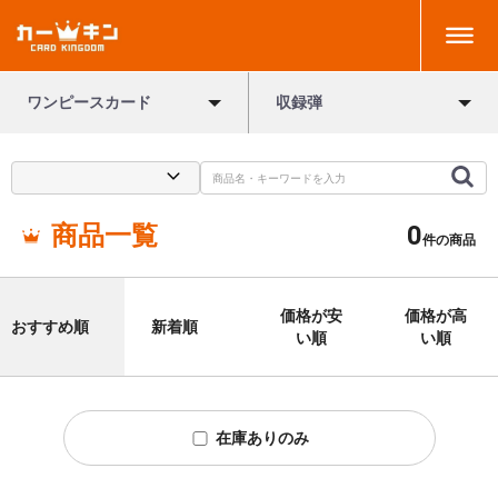
ワンピースカード
収録弾
商品一覧
0
件の商品
価格が安
価格が高
おすすめ順
新着順
い順
い順
在庫ありのみ