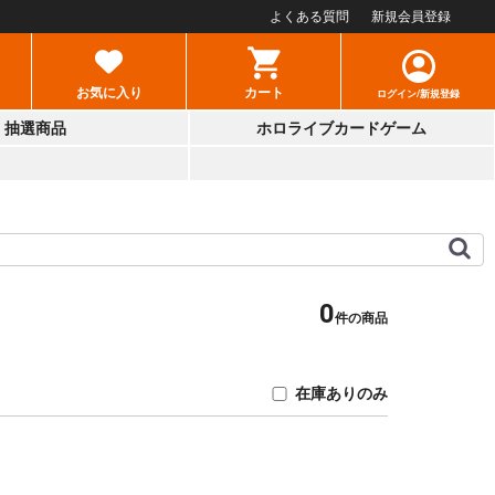
よくある質問
新規会員登録
お気に入り
カート
ログイン/新規登録
抽選商品
ホロライブカードゲーム
0
件の商品
在庫ありのみ