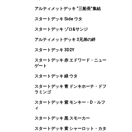
アルティメットデッキ “三船長”集結
スタートデッキ Side ウタ
スタートデッキ ゾロ&サンジ
アルティメットデッキ 3兄弟の絆
スタートデッキ 3D2Y
スタートデッキ 赤 エドワード・ニュー
ゲート
スタートデッキ 緑 ウタ
スタートデッキ 青 ドンキホーテ・ドフ
ラミンゴ
スタートデッキ 紫 モンキー・D・ルフ
ィ
スタートデッキ 黒 スモーカー
スタートデッキ 黄 シャーロット・カタ