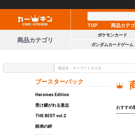
TOP
商品カテ
ポケモンカード
商品カテゴリ
ガンダムカードゲーム
ブースターパック
Heroines Edition
受け継がれる意志
おすすめ
THE BEST vol.2
師弟の絆