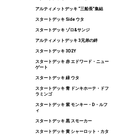
アルティメットデッキ “三船長”集結
スタートデッキ Side ウタ
スタートデッキ ゾロ&サンジ
アルティメットデッキ 3兄弟の絆
スタートデッキ 3D2Y
スタートデッキ 赤 エドワード・ニュー
ゲート
スタートデッキ 緑 ウタ
スタートデッキ 青 ドンキホーテ・ドフ
ラミンゴ
スタートデッキ 紫 モンキー・D・ルフ
ィ
スタートデッキ 黒 スモーカー
スタートデッキ 黄 シャーロット・カタ