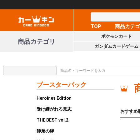
TOP
商品カテ
ポケモンカード
商品カテゴリ
ガンダムカードゲーム
ブースターパック
Heroines Edition
受け継がれる意志
おすすめ
THE BEST vol.2
師弟の絆