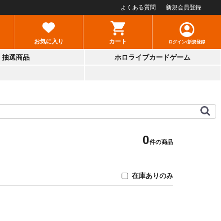
よくある質問
新規会員登録
お気に入り
カート
ログイン/新規登録
抽選商品
ホロライブカードゲーム
0
件の商品
在庫ありのみ