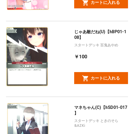
カートに入れる
じゃあ敵だね(U)【hBP01-1
08】
スタートデッキ 百鬼あやめ
￥100
カートに入れる
マネちゃん(C)【hSD01-017
】
スタートデッキ ときのそら
&AZKi