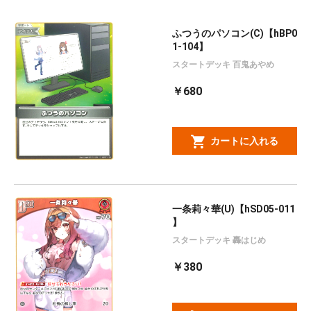
ふつうのパソコン(C)【hBP0
1-104】
スタートデッキ 百鬼あやめ
￥680
カートに入れる
一条莉々華(U)【hSD05-011
】
スタートデッキ 轟はじめ
￥380