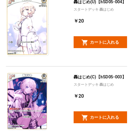
轟はじめ(U)【hSD05-004】
スタートデッキ 轟はじめ
￥20
カートに入れる
轟はじめ(C)【hSD05-003】
スタートデッキ 轟はじめ
￥20
カートに入れる