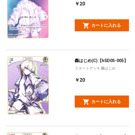
￥20
カートに入れる
轟はじめ(C)【hSD05-005】
スタートデッキ 轟はじめ
￥20
カートに入れる