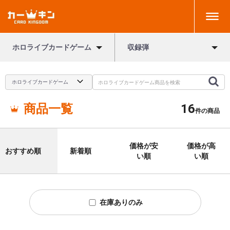
ホロライブカードゲーム
収録弾
商品一覧
16
件の商品
価格が安
価格が高
おすすめ順
新着順
い順
い順
在庫ありのみ