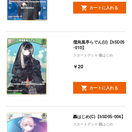
カートに入れる
儒烏風亭らでん(U)【hSD05
-010】
スタートデッキ 轟はじめ
￥20
カートに入れる
轟はじめ(C)【hSD05-006】
スタートデッキ 轟はじめ