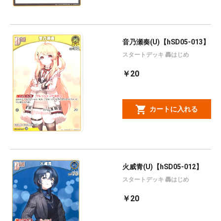
音乃瀬奏(U)【hSD05-013】
スタートデッキ 轟はじめ
￥20
カートに入れる
火威青(U)【hSD05-012】
スタートデッキ 轟はじめ
￥20