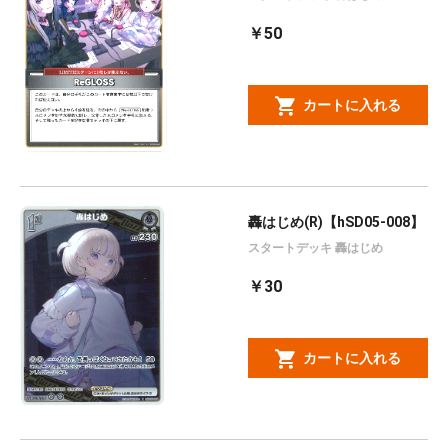
￥50
カートに入れる
轟はじめ(R)【hSD05-008】
スタートデッキ 轟はじめ
￥30
カートに入れる