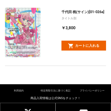
千代田 桃(サイン)[01-026a]
タイトル別
￥3,800
カートに入れる
利用規約
特定商取引法に基づく表記
プライバシーポリシー
商品入荷情報は公式SNSをチェック！