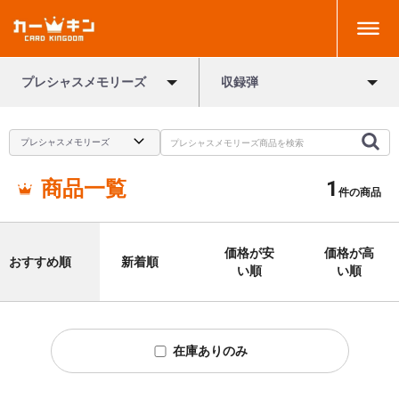
プレシャスメモリーズ
収録弾
商品一覧
1
件の商品
価格が安
価格が高
おすすめ順
新着順
い順
い順
在庫ありのみ