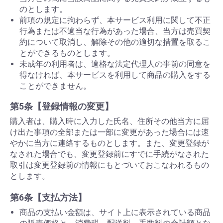
のとします。
前項の規定に拘わらず、本サービス利用に関して不正
行為または不適当な行為があった場合、当方は売買契
約について取消し、解除その他の適切な措置を取るこ
とができるものとします。
未成年の利用者は、適格な法定代理人の事前の同意を
得なければ、本サービスを利用して商品の購入をする
ことができません。
第5条【登録情報の変更】
購入者は、購入時に入力した氏名、住所その他当方に届
け出た事項の全部または一部に変更があった場合には速
やかに当方に連絡するものとします。また、変更登録が
なされた場合でも、変更登録前にすでに手続がなされた
取引は変更登録前の情報にもとづいておこなわれるもの
とします。
第6条【支払方法】
商品の支払い金額は、サイト上に表示されている商品