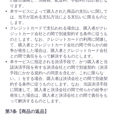
の販売価格と、消費税、配送料、手数料の合計額とな
ります。
本サービスによって購入された商品の支払いに関して
は、当方が定める支払方法による支払いに限るものと
します。
クレジットカードで支払われる場合は、購入者がクレ
ジットカード会社との間で別途契約する条件に従うも
のとします。なお、クレジットカードの利用に関連し
て、購入者とクレジットカード会社の間で何らかの紛
争が発生した場合は、購入者とクレジットカード会社
との間で責任をもって解決するものとします。
本サービスに指定される決済手段で、かつ購入者と当
該決済手段を有する決済会社との間で別途契約（決済
手段にかかる規約への同意を含むが、これに限らな
い。）をする場合、購入者は決済会社との間で別途契
約する条件に従うものとします。なお、当該決済手段
に関連して、購入者と決済会社の間で何らかの紛争が
発生した場合は、購入者と決済会社との間で責任をも
って解決するものとします。
第7条【商品の返品】