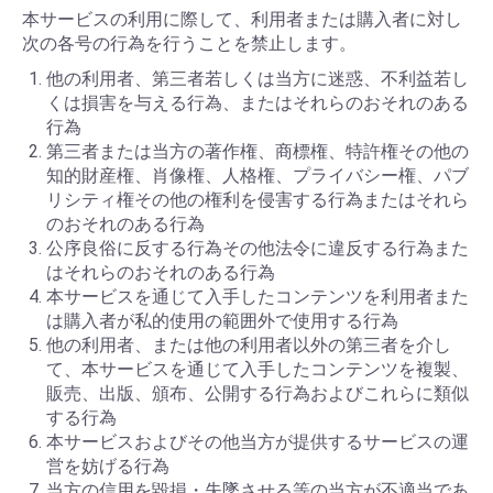
本サービスの利用に際して、利用者または購入者に対し
次の各号の行為を行うことを禁止します。
他の利用者、第三者若しくは当方に迷惑、不利益若し
くは損害を与える行為、またはそれらのおそれのある
行為
第三者または当方の著作権、商標権、特許権その他の
知的財産権、肖像権、人格権、プライバシー権、パブ
リシティ権その他の権利を侵害する行為またはそれら
のおそれのある行為
公序良俗に反する行為その他法令に違反する行為また
はそれらのおそれのある行為
本サービスを通じて入手したコンテンツを利用者また
は購入者が私的使用の範囲外で使用する行為
他の利用者、または他の利用者以外の第三者を介し
て、本サービスを通じて入手したコンテンツを複製、
販売、出版、頒布、公開する行為およびこれらに類似
する行為
本サービスおよびその他当方が提供するサービスの運
営を妨げる行為
当方の信用を毀損・失墜させる等の当方が不適当であ