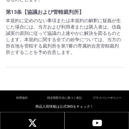
第13条【協議および管轄裁判所】
本規約に定めのない事項または本規約の解釈に疑義が生
じた場合には、当方および利用者または購入者は、信義
誠実の原則に従って協議の上速やかに解決を図るものと
します。本規約に関する全ての紛争については、当方の
所在地を管轄する裁判所を第1審の専属的合意管轄裁判
所とすることを予め合意します。
利用規約
特定商取引法に基づく表記
プライバシーポリシー
商品入荷情報は公式SNSをチェック！