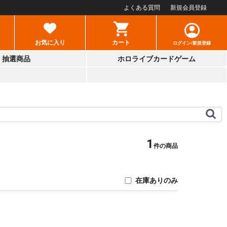
よくある質問
新規会員登録
お気に入り
カート
ログイン/新規登録
抽選商品
ホロライブカードゲーム
1
件の商品
在庫ありのみ