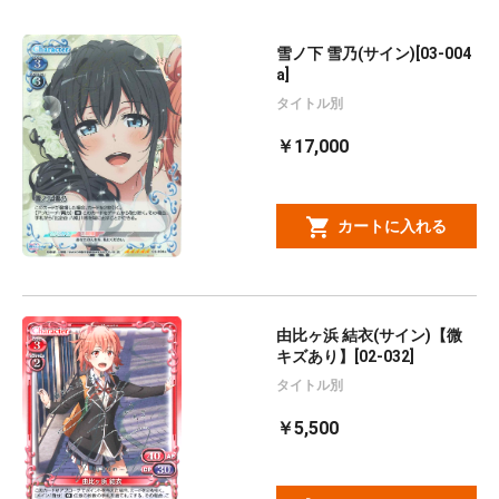
雪ノ下 雪乃(サイン)[03-004
a]
タイトル別
￥17,000
カートに入れる
由比ヶ浜 結衣(サイン)【微
キズあり】[02-032]
タイトル別
￥5,500