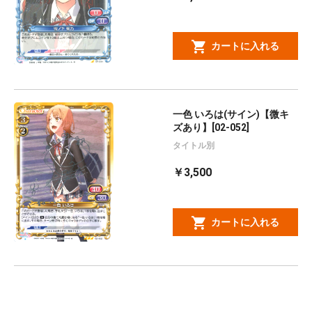
カートに入れる
一色 いろは(サイン)【微キ
ズあり】[02-052]
タイトル別
￥3,500
カートに入れる