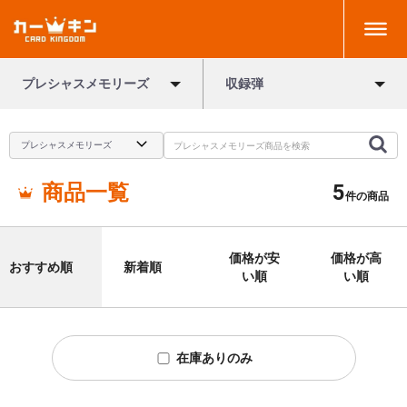
プレシャスメモリーズ
収録弾
商品一覧
5
件の商品
価格が安
価格が高
おすすめ順
新着順
い順
い順
在庫ありのみ