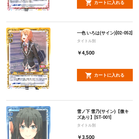
カートに入れる
一色 いろは(サイン)[02-052]
タイトル別
￥4,500
カートに入れる
雪ノ下 雪乃(サイン)【微キ
ズあり】[ST-001]
タイトル別
￥3,500