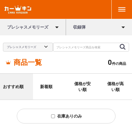
プレシャスメモリーズ
収録弾
商品一覧
0
件の商品
価格が安
価格が高
おすすめ順
新着順
い順
い順
在庫ありのみ