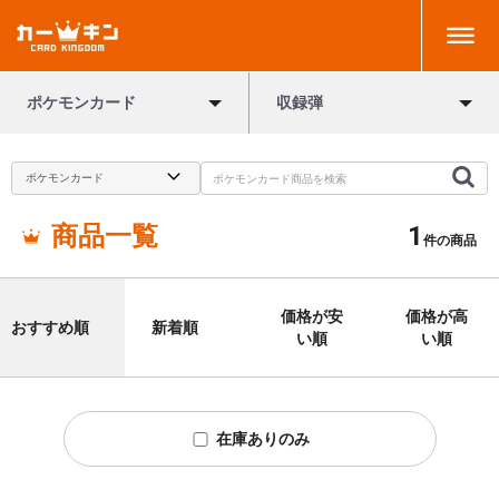
ポケモンカード
収録弾
商品一覧
1
件の商品
価格が安
価格が高
おすすめ順
新着順
い順
い順
在庫ありのみ