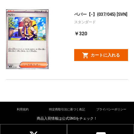
ペパー【-】{037/045} [SVN]
スタンダード
￥320
カートに入れる
利用規約
特定商取引法に基づく表記
プライバシーポリシー
商品入荷情報は公式SNSをチェック！