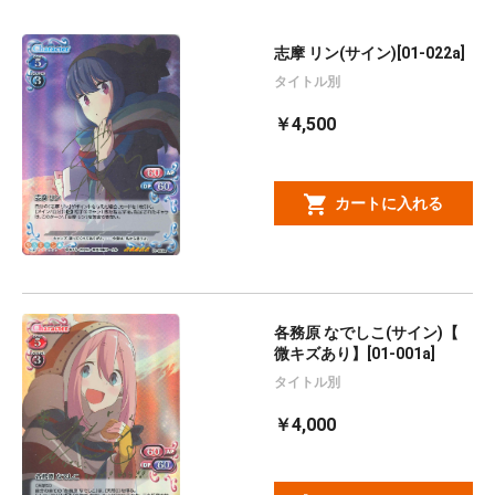
志摩 リン(サイン)[01-022a]
タイトル別
￥4,500
カートに入れる
各務原 なでしこ(サイン)【
微キズあり】[01-001a]
タイトル別
￥4,000