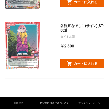
カートに入れる
各務原 なでしこ(サイン)[ST-
002]
タイトル別
￥2,500
カートに入れる
利用規約
特定商取引法に基づく表記
プライバシーポリシー