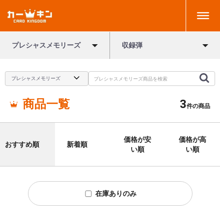
プレシャスメモリーズ
収録弾
商品一覧
3
件の商品
価格が安
価格が高
おすすめ順
新着順
い順
い順
在庫ありのみ