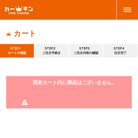
カート
STEP1
STEP2
STEP3
STEP4
カートの確認
ご注文手続き
ご注文内容の確認
注文完了
現在カート内に商品はございません。