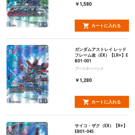
￥1,580
カートに入れる
ガンダムアストレイ レッド
フレーム改（EX）【LR+】E
B01-001
ブースターパック
￥1,280
カートに入れる
サイコ・ザク（EX）【R+】
EB01-045