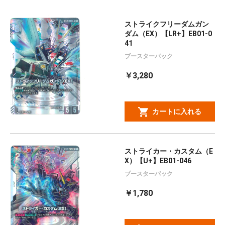
ストライクフリーダムガン
ダム（EX）【LR+】EB01-0
41
ブースターパック
￥3,280
カートに入れる
ストライカー・カスタム（E
X）【U+】EB01-046
ブースターパック
￥1,780