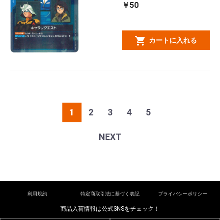
￥50
カートに入れる
1
2
3
4
5
NEXT
利用規約
特定商取引法に基づく表記
プライバシーポリシー
商品入荷情報は公式SNSをチェック！