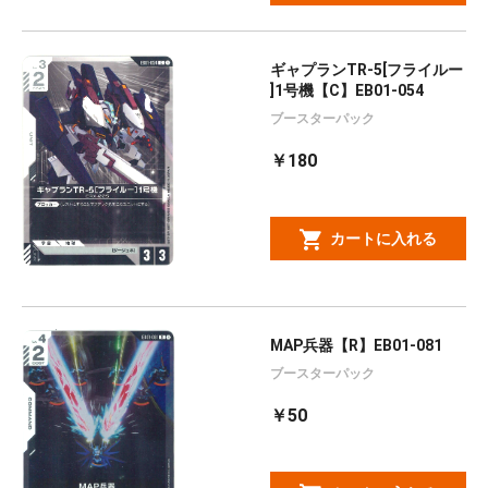
ギャプランTR-5[フライルー
]1号機【C】EB01-054
ブースターパック
￥180
カートに入れる
MAP兵器【R】EB01-081
ブースターパック
￥50