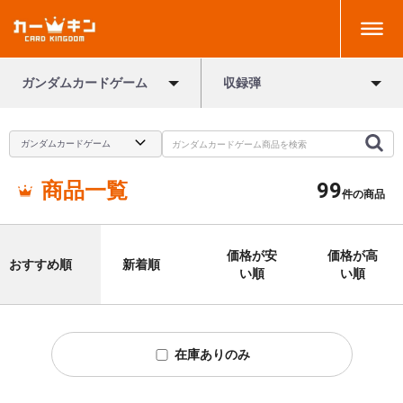
ガンダムカードゲーム
収録弾
商品一覧
99
件の商品
価格が安
価格が高
おすすめ順
新着順
い順
い順
在庫ありのみ