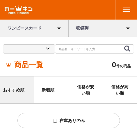
ワンピースカード
収録弾
商品一覧
0
件の商品
価格が安
価格が高
おすすめ順
新着順
い順
い順
在庫ありのみ