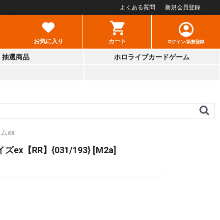
よくある質問
新規会員登録
お気に入り
カート
ログイン/新規登録
抽選商品
ホロライブカードゲーム
ムex
ex【RR】{031/193} [M2a]