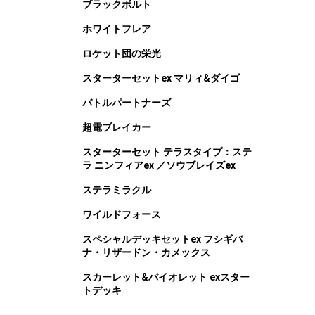
ブラックボルト
ホワイトフレア
ロケット団の栄光
スターターセットex マリィ&ダイゴ
バトルパートナーズ
超電ブレイカー
スターターセット テラスタイプ：ステ
ラ ニンフィアex ／ソウブレイズex
ステラミラクル
ワイルドフォース
スペシャルデッキセットex フシギバ
ナ・リザードン・カメックス
スカーレット&バイオレット exスター
トデッキ