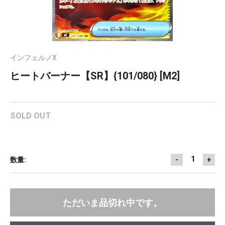
インフェルノX
ヒートバーナー【SR】{101/080} [M2]
SOLD OUT
1
数量:
-
+
ただいま品切れ中です。