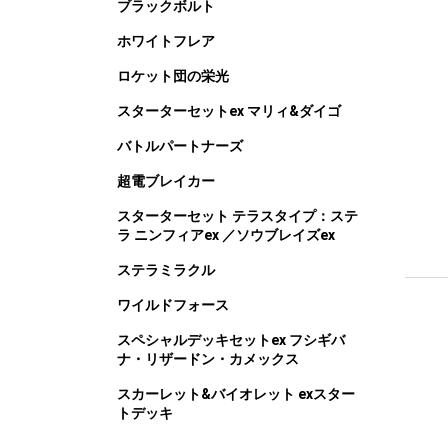
ブラックボルト
ホワイトフレア
ロケット団の栄光
スターターセットex マリィ&ダイゴ
バトルパートナーズ
超電ブレイカー
スターターセット テラスタイプ：ステ
ラ ニンフィアex ／ソウブレイズex
ステラミラクル
ワイルドフォース
スペシャルデッキセットex フシギバ
ナ・リザードン・カメックス
スカーレット&バイオレット exスター
トデッキ