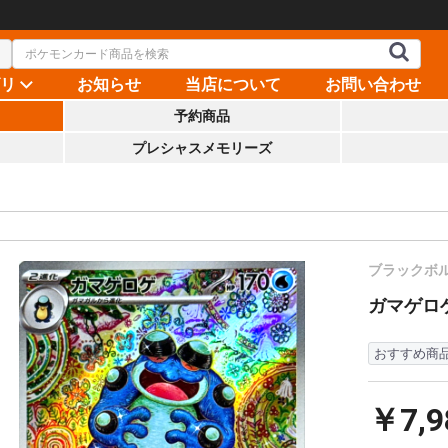
ゴリ
お知らせ
当店について
お問い合わせ
予約商品
プレシャスメモリーズ
ブラックボ
ガマゲロゲ【
おすすめ商
￥7,9