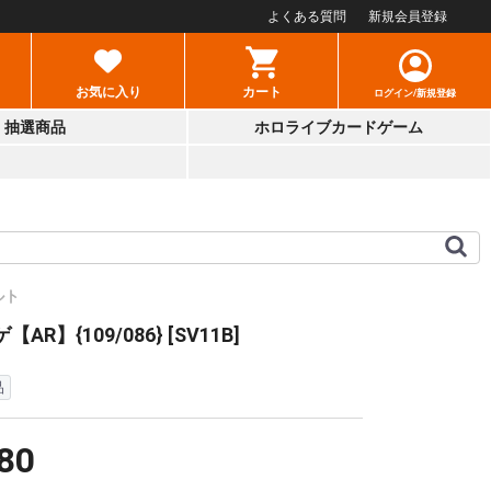
よくある質問
新規会員登録
お気に入り
カート
ログイン/新規登録
抽選商品
ホロライブカードゲーム
ルト
AR】{109/086} [SV11B]
品
80