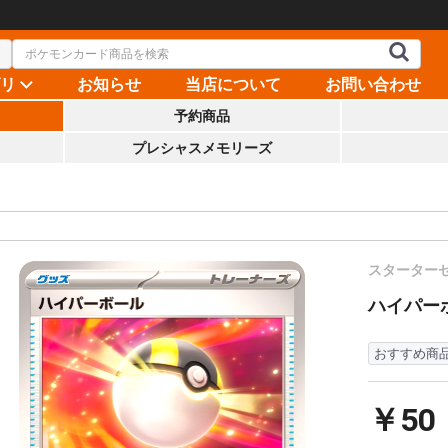
ゴリ
お知らせ
当店について
お問い合わせ
予約商品
プレシャスメモリーズ
スターターセ
ハイパーボー
おすすめ商
￥50