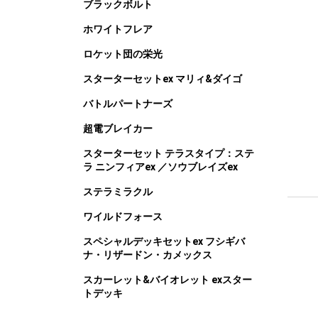
ブラックボルト
ホワイトフレア
ロケット団の栄光
スターターセットex マリィ&ダイゴ
バトルパートナーズ
超電ブレイカー
スターターセット テラスタイプ：ステ
ラ ニンフィアex ／ソウブレイズex
ステラミラクル
ワイルドフォース
スペシャルデッキセットex フシギバ
ナ・リザードン・カメックス
スカーレット&バイオレット exスター
トデッキ