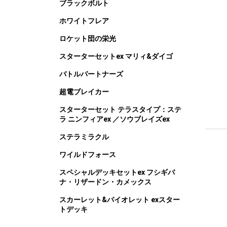
ブラックボルト
ホワイトフレア
ロケット団の栄光
スターターセットex マリィ&ダイゴ
バトルパートナーズ
超電ブレイカー
スターターセット テラスタイプ：ステ
ラ ニンフィアex ／ソウブレイズex
ステラミラクル
ワイルドフォース
スペシャルデッキセットex フシギバ
ナ・リザードン・カメックス
スカーレット&バイオレット exスター
トデッキ