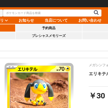
ゴリ
お知らせ
当店について
お問い合わせ
予約商品
プレシャスメモリーズ
メガシンフ
エリキテル【
￥30