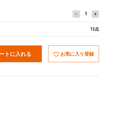
1
-
+
12点
ートに入れる
お気に入り登録