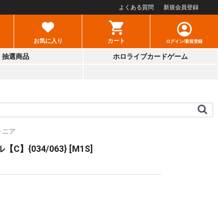
よくある質問
新規会員登録
お気に入り
カート
ログイン/新規登録
抽選商品
ホロライブカードゲーム
ォニア
C】{034/063} [M1S]