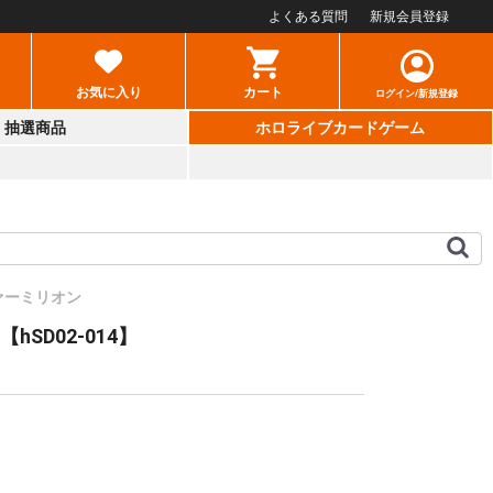
よくある質問
新規会員登録
お気に入り
カート
ログイン/新規登録
抽選商品
ホロライブカードゲーム
ァーミリオン
【hSD02-014】