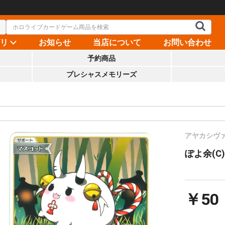
ゴリ
お知らせ
当店について
お問い合わせ
予約商品
プレシャスメモリーズ
アヤカシヴ
ぽよ余(C)
￥50