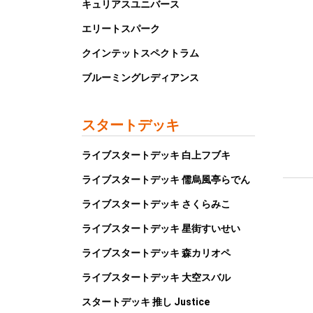
キュリアスユニバース
エリートスパーク
クインテットスペクトラム
ブルーミングレディアンス
スタートデッキ
ライブスタートデッキ 白上フブキ
ライブスタートデッキ 儒烏風亭らでん
ライブスタートデッキ さくらみこ
ライブスタートデッキ 星街すいせい
ライブスタートデッキ 森カリオペ
ライブスタートデッキ 大空スバル
スタートデッキ 推し Justice