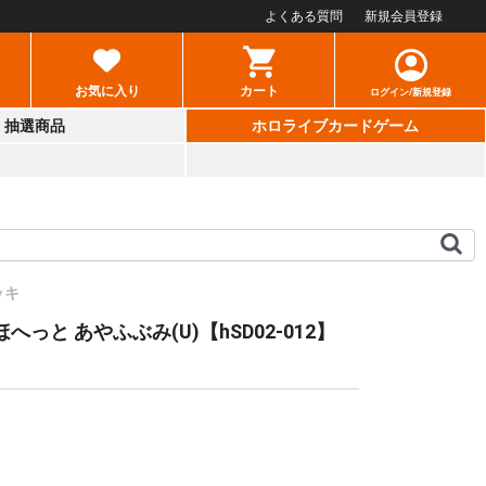
よくある質問
新規会員登録
お気に入り
カート
ログイン/新規登録
抽選商品
ホロライブカードゲーム
ッキ
へっと あやふぶみ(U)【hSD02-012】