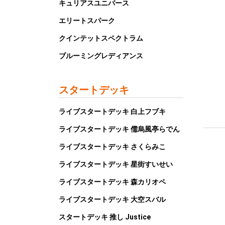
キュリアスユニバース
エリートスパーク
クインテットスペクトラム
ブルーミングレディアンス
スタートデッキ
ライブスタートデッキ 白上フブキ
ライブスタートデッキ 儒烏風亭らでん
ライブスタートデッキ さくらみこ
ライブスタートデッキ 星街すいせい
ライブスタートデッキ 森カリオペ
ライブスタートデッキ 大空スバル
スタートデッキ 推し Justice