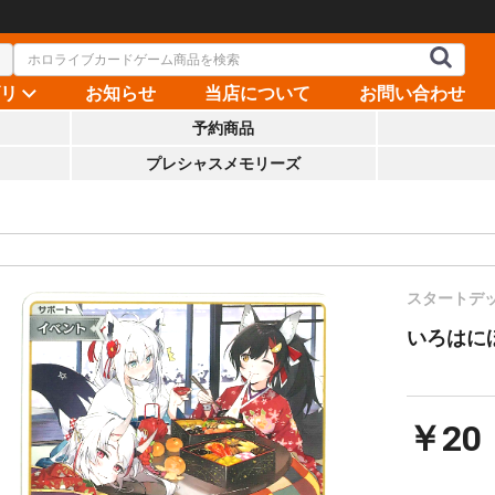
ゴリ
お知らせ
当店について
お問い合わせ
予約商品
プレシャスメモリーズ
スタートデ
いろはにほ
￥20