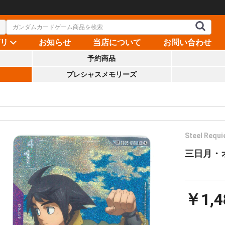
ゴリ
お知らせ
当店について
お問い合わせ
予約商品
プレシャスメモリーズ
Steel Requi
三日月・オー
￥1,4