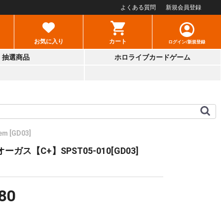
よくある質問
新規会員登録
お気に入り
カート
ログイン/新規登録
抽選商品
ホロライブカードゲーム
em [GD03]
ガス【C+】SPST05-010[GD03]
80