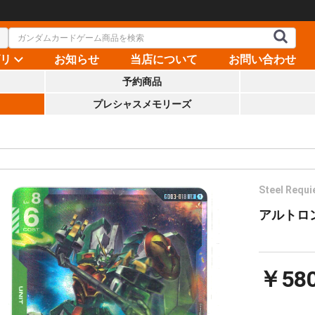
ゴリ
お知らせ
当店について
お問い合わせ
予約商品
プレシャスメモリーズ
Steel Requi
アルトロン
￥58