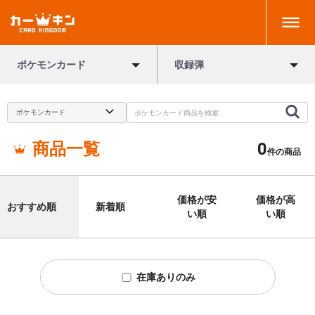
ポケモンカード
収録弾
商品一覧
0
件の商品
価格が安
価格が高
おすすめ順
新着順
い順
い順
在庫ありのみ