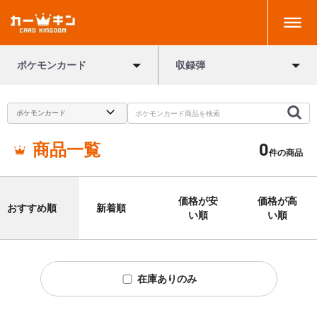
ポケモンカード
収録弾
商品一覧
0
件の商品
価格が安
価格が高
おすすめ順
新着順
い順
い順
在庫ありのみ