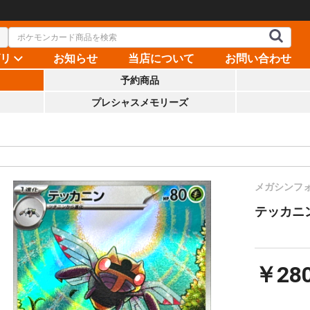
ゴリ
お知らせ
当店について
お問い合わせ
予約商品
プレシャスメモリーズ
メガシンフ
テッカニン【
￥28