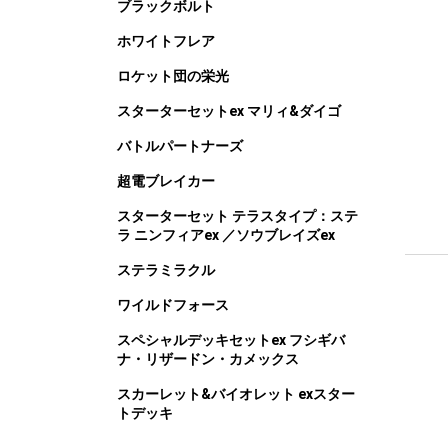
ブラックボルト
ホワイトフレア
ロケット団の栄光
スターターセットex マリィ&ダイゴ
バトルパートナーズ
超電ブレイカー
スターターセット テラスタイプ：ステ
ラ ニンフィアex ／ソウブレイズex
ステラミラクル
ワイルドフォース
スペシャルデッキセットex フシギバ
ナ・リザードン・カメックス
スカーレット&バイオレット exスター
トデッキ