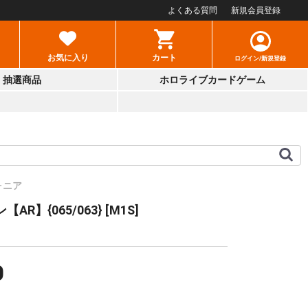
よくある質問
新規会員登録
お気に入り
カート
ログイン/新規登録
抽選商品
ホロライブカードゲーム
ォニア
AR】{065/063} [M1S]
0