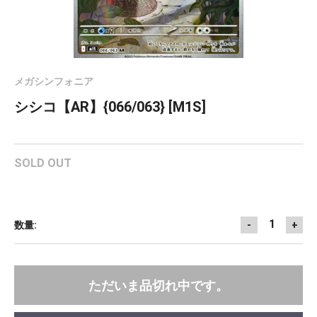
メガシンフォニア
シシコ【AR】{066/063} [M1S]
SOLD OUT
1
数量:
-
+
ただいま品切れ中です。