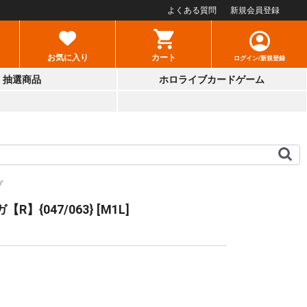
よくある質問
新規会員登録
お気に入り
カート
ログイン/新規登録
抽選商品
ホロライブカードゲーム
ブ
R】{047/063} [M1L]