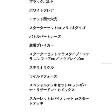
ブラックボルト
ホワイトフレア
ロケット団の栄光
スターターセットex マリィ&ダイゴ
バトルパートナーズ
超電ブレイカー
スターターセット テラスタイプ：ステ
ラ ニンフィアex ／ソウブレイズex
ステラミラクル
ワイルドフォース
スペシャルデッキセットex フシギバ
ナ・リザードン・カメックス
スカーレット&バイオレット exスター
トデッキ