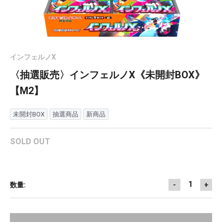
インフェルノX
〈抽選販売〉インフェルノX《未開封BOX》
【M2】
未開封BOX
抽選商品
新商品
SOLD OUT
1
数量:
-
+