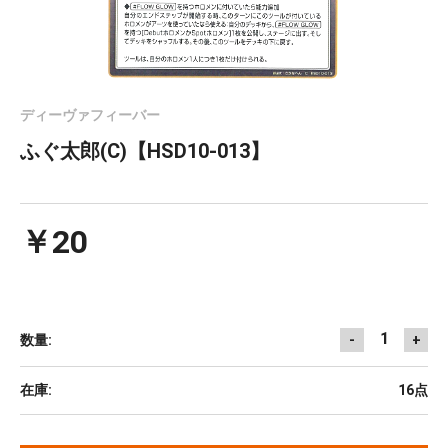
ディーヴァフィーバー
ふぐ太郎(C)【HSD10-013】
￥20
1
数量:
-
+
在庫:
16点