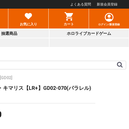
よくある質問
新規会員登録
お気に入り
カート
ログイン/新規登録
抽選商品
ホロライブカードゲーム
[GD02]
キマリス【LR+】GD02-070(パラレル)
0