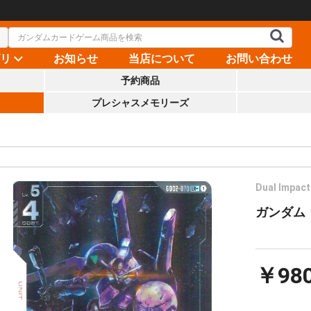
ゴリ
お知らせ
当店について
お問い合わせ
予約商品
プレシャスメモリーズ
Dual Impact
ガンダム・
￥98