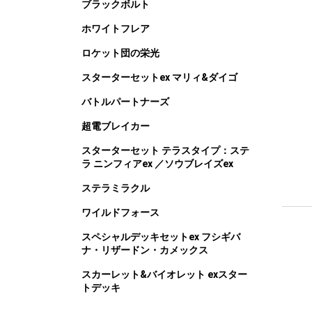
ブラックボルト
ホワイトフレア
ロケット団の栄光
スターターセットex マリィ&ダイゴ
バトルパートナーズ
超電ブレイカー
スターターセット テラスタイプ：ステ
ラ ニンフィアex ／ソウブレイズex
ステラミラクル
ワイルドフォース
スペシャルデッキセットex フシギバ
ナ・リザードン・カメックス
スカーレット&バイオレット exスター
トデッキ