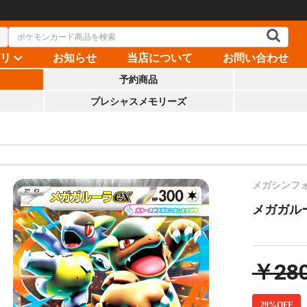
ゴリ
お知らせ
当店について
お問い合わせ
予約商品
プレシャスメモリーズ
メガシンフ
メガガルーラ
￥28
29%OFF