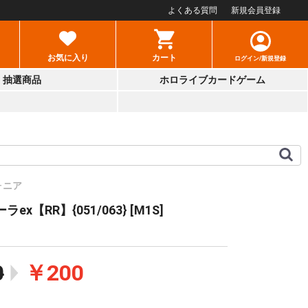
よくある質問
新規会員登録
お気に入り
カート
ログイン/新規登録
抽選商品
ホロライブカードゲーム
ォニア
ex【RR】{051/063} [M1S]
0
￥200