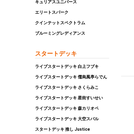
キュリアスユニバース
エリートスパーク
クインテットスペクトラム
ブルーミングレディアンス
スタートデッキ
ライブスタートデッキ 白上フブキ
ライブスタートデッキ 儒烏風亭らでん
ライブスタートデッキ さくらみこ
ライブスタートデッキ 星街すいせい
ライブスタートデッキ 森カリオペ
ライブスタートデッキ 大空スバル
スタートデッキ 推し Justice