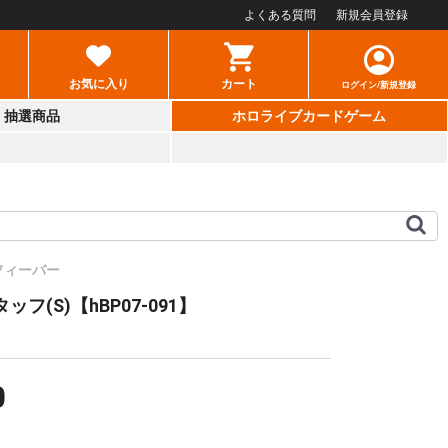
よくある質問
新規会員登録
お気に入り
カート
ログイン/新規登録
抽選商品
ホロライブカードゲーム
フィーバー
フ(S)【hBP07-091】
0