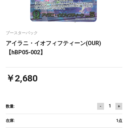
ブースターパック
アイラニ・イオフィフティーン(OUR)
【hBP05-002】
￥2,680
1
数量:
-
+
在庫:
1点