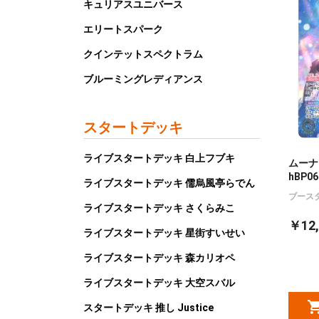
キュリアスユニバース
エリートスパーク
クインテットスペクトラム
ブルーミングレディアンス
スタートデッキ
ライブスタートデッキ 白上フブキ
ムーナ
hBP06
ライブスタートデッキ 儒烏風亭らでん
ブース
ライブスタートデッキ さくらみこ
￥12,
ライブスタートデッキ 星街すいせい
ライブスタートデッキ 森カリオペ
ライブスタートデッキ 大空スバル
スタートデッキ 推し Justice