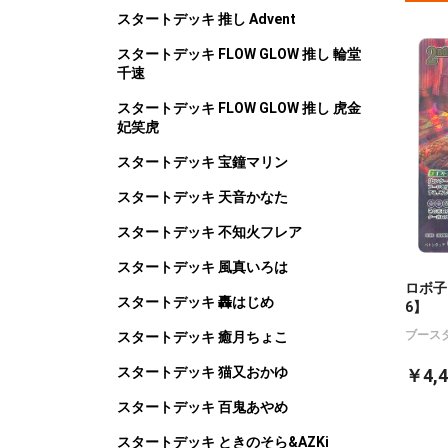
スタートデッキ 推し Advent
スタートデッキ FLOW GLOW 推し 輪堂
千速
スタートデッキ FLOW GLOW 推し 虎金
妃笑虎
スタートデッキ 宝鐘マリン
スタートデッキ 天音かなた
スタートデッキ 不知火フレア
スタートデッキ 風真いろは
ロボ子さ
スタートデッキ 轟はじめ
6】
ブース
スタートデッキ 癒月ちょこ
スタートデッキ 猫又おかゆ
￥4,4
スタートデッキ 百鬼あやめ
スタートデッキ ときのそら&AZKi