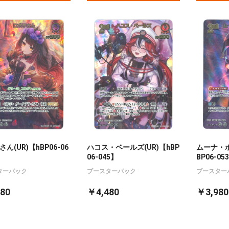
ん(UR)【hBP06-06
ハコス・ベールズ(UR)【hBP
ムーナ・ホ
06-045】
BP06-05
ターパック
ブースターパック
ブースター
80
￥4,480
￥3,980