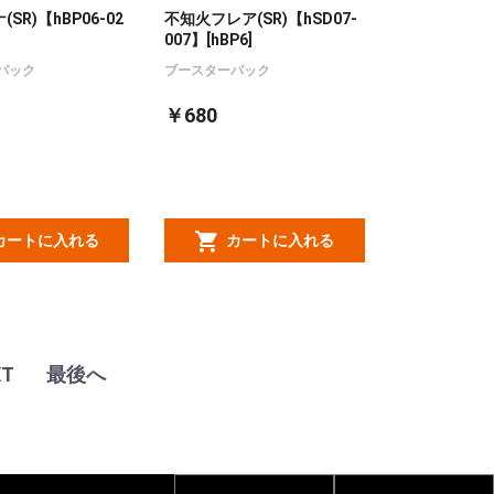
SR)【hBP06-02
不知火フレア(SR)【hSD07-
007】[hBP6]
パック
ブースターパック
￥680
カートに入れる
カートに入れる
XT
最後へ