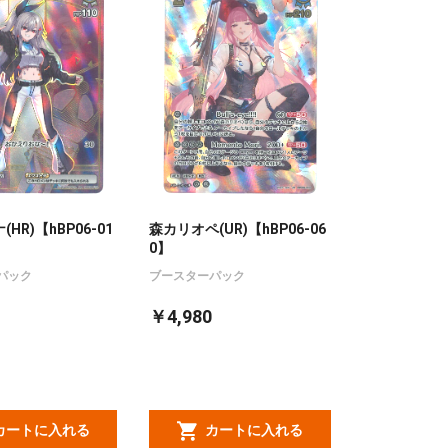
HR)【hBP06-01
森カリオペ(UR)【hBP06-06
0】
パック
ブースターパック
￥4,980
カートに入れる
カートに入れる