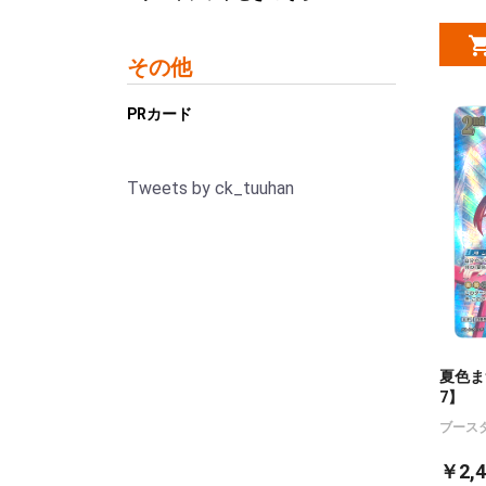
その他
PRカード
Tweets by ck_tuuhan
夏色まつ
7】
ブース
￥2,4