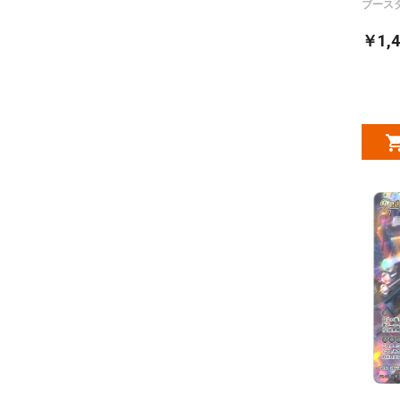
ブース
￥1,4