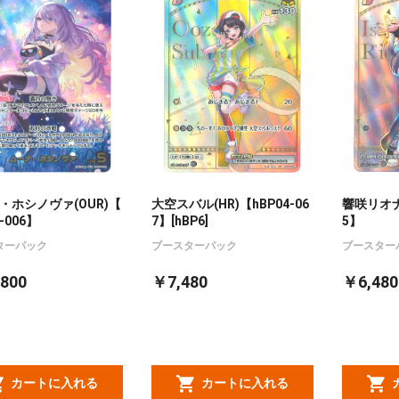
・ホシノヴァ(OUR)【
大空スバル(HR)【hBP04-06
響咲リオナ(
-006】
7】[hBP6]
5】
ターパック
ブースターパック
ブースター
800
￥7,480
￥6,480
カートに入れる
カートに入れる