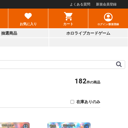
よくある質問
新規会員登録
お気に入り
カート
ログイン/新規登録
抽選商品
ホロライブカードゲーム
182
件の商品
在庫ありのみ