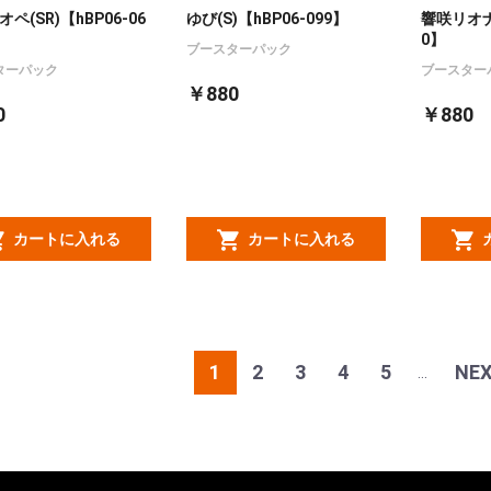
ペ(SR)【hBP06-06
ゆび(S)【hBP06-099】
響咲リオナ(
0】
ブースターパック
ターパック
ブースター
￥880
0
￥880
カートに入れる
カートに入れる
1
2
3
4
5
NE
...