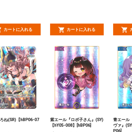
カートに入れる
カートに入れる
ね(SR)【hBP06-07
紫エール『ロボ子さん』(SY)
青エール
【hY05-008】[hBP06]
ヴァ』(SY)
P06]