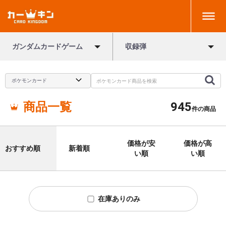
ガンダムカードゲーム
収録弾
商品一覧
945
件の商品
価格が安
価格が高
おすすめ順
新着順
い順
い順
在庫ありのみ