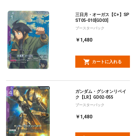
三日月・オーガス【C+】SP
ST05-010[GD03]
ブースターパック
￥1,480
カートに入れる
ガンダム・グシオンリベイ
ク【LR】GD02-055
ブースターパック
￥1,480