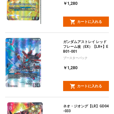
￥1,280
カートに入れる
ガンダムアストレイ レッド
フレーム改（EX）【LR+】E
B01-001
ブースターパック
￥1,280
カートに入れる
ネオ・ジオング【LR】GD04
-033