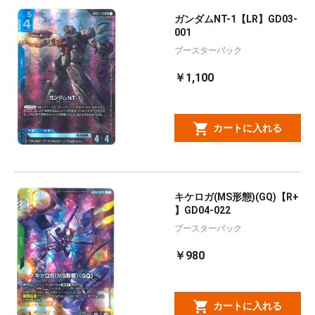
ガンダムNT-1【LR】GD03-
001
ブースターパック
￥1,100
カートに入れる
キケロガ(MS形態)(GQ)【R+
】GD04-022
ブースターパック
￥980
カートに入れる