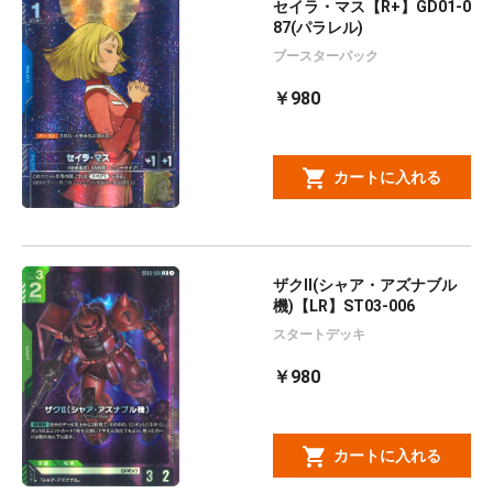
セイラ・マス【R+】GD01-0
87(パラレル)
ブースターパック
￥980
カートに入れる
ザクⅡ(シャア・アズナブル
機)【LR】ST03-006
スタートデッキ
￥980
カートに入れる